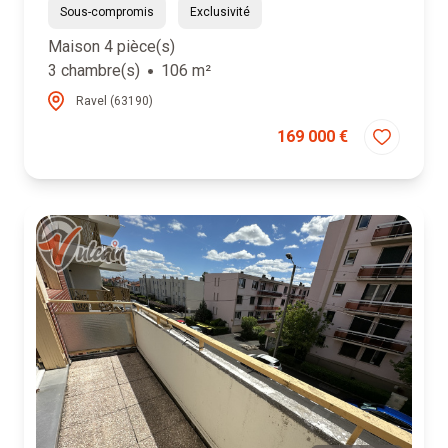
Sous-compromis
Exclusivité
Maison 4 pièce(s)
3 chambre(s)
106 m²
Ravel (63190)
169 000 €