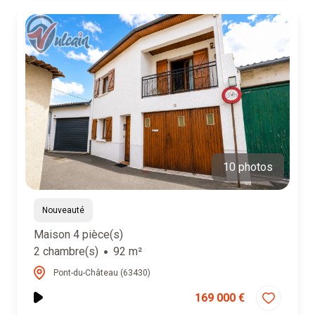
10 photos
Nouveauté
Maison 4 pièce(s)
2 chambre(s)
92 m²
Pont-du-Château (63430)
169 000 €