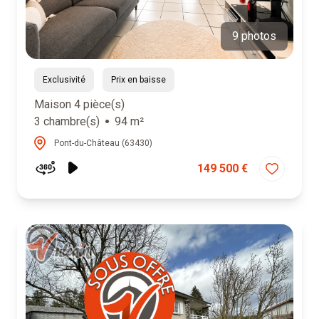
9 photos
Exclusivité
Prix en baisse
Maison 4 pièce(s)
3 chambre(s)
94 m²
Pont-du-Château (63430)
149 500 €