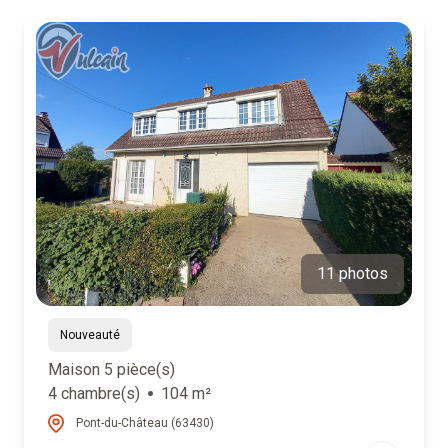
EQUIPE
ALERTE
E-MAIL
RECRUTEMENT
11 photos
Nouveauté
Maison 5 pièce(s)
4 chambre(s)
104 m²
Pont-du-Château (63430)