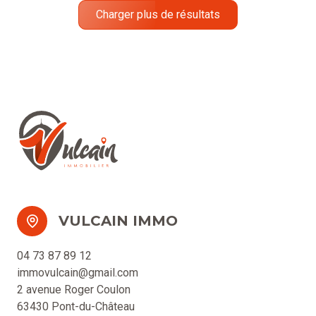
Charger plus de résultats
VULCAIN IMMO
04 73 87 89 12
immovulcain@gmail.com
2 avenue Roger Coulon
63430 Pont-du-Château