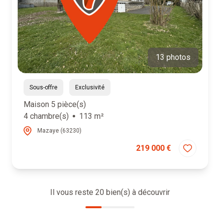
13 photos
Sous-offre
Exclusivité
Maison 5 pièce(s)
4 chambre(s)
113 m²
Mazaye (63230)
219 000 €
Il vous reste
20
bien(s) à découvrir