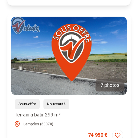
7 photos
Sous-offre
Nouveauté
Terrain à batir 299 m²
Lempdes (63370)
74 950 €