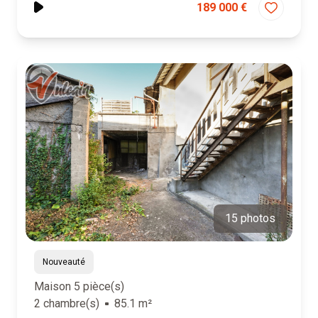
189 000 €
15 photos
Nouveauté
Maison 5 pièce(s)
2 chambre(s)
85.1 m²