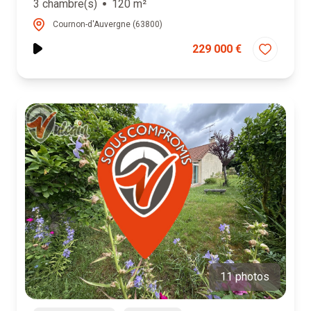
3 chambre(s)
120 m²
Cournon-d'Auvergne (63800)
229 000 €
11 photos