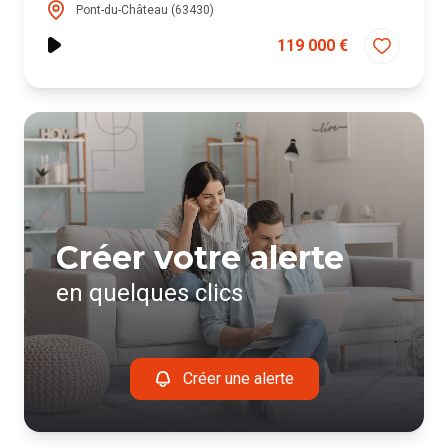
Pont-du-Château (63430)
119 000 €
Créer votre alerte
en quelques clics
Créer une alerte