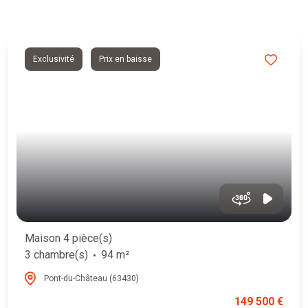
Exclusivité
Prix en baisse
Maison 4 pièce(s)
3 chambre(s)
94 m²
Pont-du-Château (63430)
149 500 €