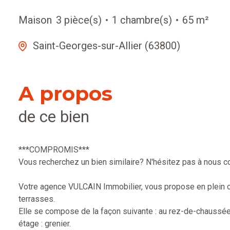
Maison
3 pièce(s)
1 chambre(s)
65 m²
Saint-Georges-sur-Allier (63800)
A propos
de ce bien
***COMPROMIS***
Vous recherchez un bien similaire? N'hésitez pas à nous co
Votre agence VULCAIN Immobilier, vous propose en plein c
terrasses.
Elle se compose de la façon suivante : au rez-de-chaussée 
étage : grenier.