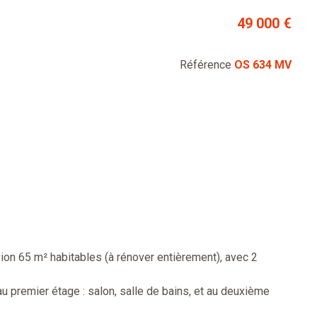
49 000 €
Référence
OS 634 MV
n 65 m² habitables (à rénover entièrement), avec 2
u premier étage : salon, salle de bains, et au deuxième