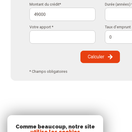
Montant du crédit*
Durée (années) 
Votre apport *
Taux d'emprunt 
Calculer
* Champs obligatoires
Comme beaucoup, notre site
utilise les cookies