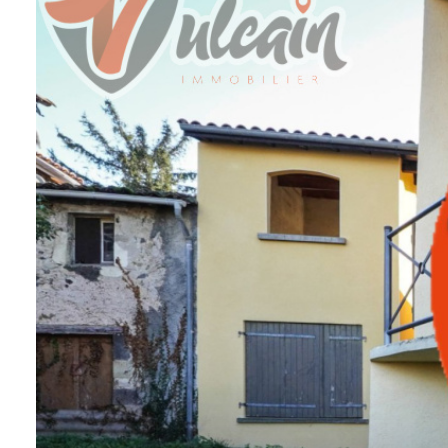
EQUIPE
ALERTE
E-MAIL
RECRUTEMENT