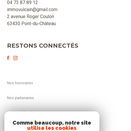
04 73 87 89 12
immovulcain@gmail.com
2 avenue Roger Coulon
63430 Pont-du-Château
RESTONS CONNECTÉS
nos honoraires
nos partenaires
mentions légales
Comme beaucoup, notre site
utilise les cookies
admin