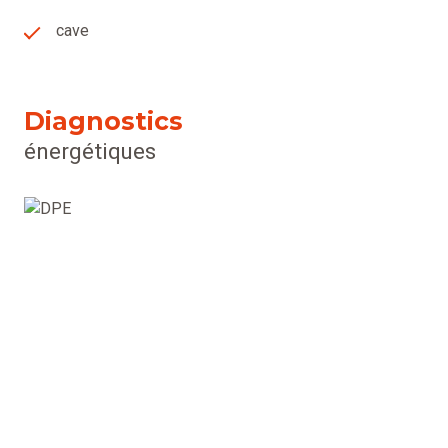
exposé sont disponibles sur le site
Géorisques
cave
Diagnostics
énergétiques