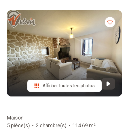
EQUIPE
ALERTE
E-MAIL
RECRUTEMENT
Afficher toutes les photos
Maison
5 pièce(s)
2 chambre(s)
114.69 m²