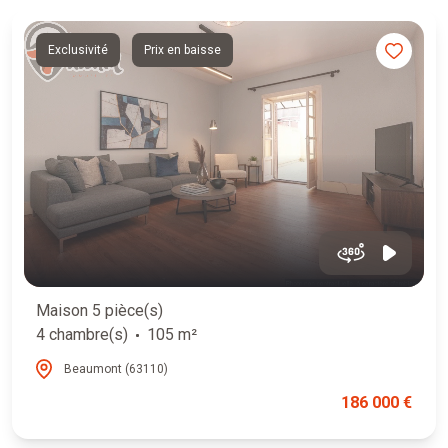
Exclusivité
Prix en baisse
Maison 5 pièce(s)
4 chambre(s)
105 m²
Beaumont (63110)
186 000 €